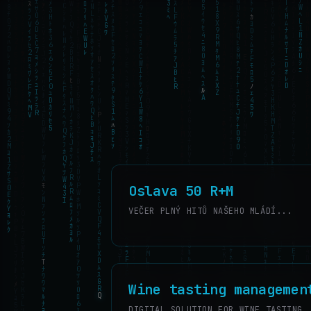
Oslava 50 R+M
VEČER PLNÝ HITŮ NAŠEHO MLÁDÍ...
Wine tasting managemen
DIGITAL SOLUTION FOR WINE TASTING