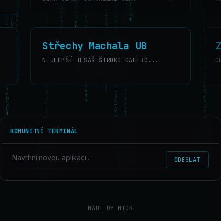
Střechy Machala UB
Z
NEJLEPŠÍ TESAŘ ŠIROKO DALEKO...
D
KOMUNITNÍ TERMINÁL
ODESLAT
MADE BY MICK